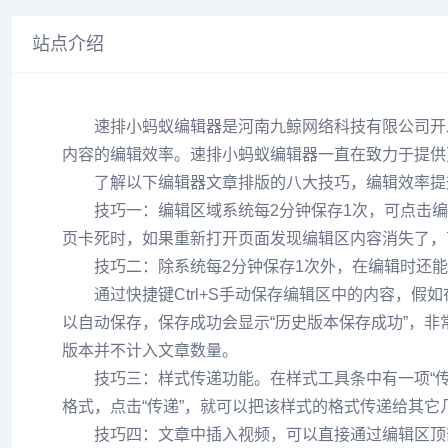
站点介绍
速排小蚂蚁编辑器是河南九鲸网络科技有限公司开发
内容的编辑效率。速排小蚂蚁编辑器一直在致力于提供
了解以下编辑器文章排版的八大技巧，编辑效率提升
技巧一：编辑区域系统每2分钟保存1次，可点击编
页卡死时，如果重新打开页面发现编辑区内容消失了，
技巧二：除系统每2分钟保存1次外，在编辑时还能通
通过快捷键Ctrl+S手动保存编辑区中的内容，假如
以自动保存，保存成功会显示“历史版本保存成功”，
版本并不计入文章数量。
技巧三：样式传递功能。在样式工具条中有一项“传
格式，点击“传递”，就可以把该样式的格式传递给其它
技巧四：文章中插入视频，可以直接通过编辑区顶部