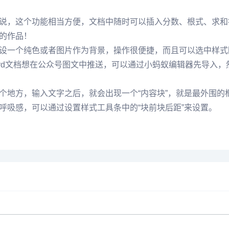
，这个功能相当方便，文档中随时可以插入分数、根式、求和
的作品！
一个纯色或者图片作为背景，操作很便捷，而且可以选中样式
rd文档想在公众号图文中推送，可以通过小蚂蚁编辑器先导入
地方，输入文字之后，就会出现一个“内容块”，就是最外围的
呼吸感，可以通过设置样式工具条中的“块前块后距”来设置。