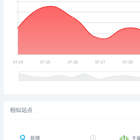
相似站点
易撰
主