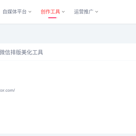
自媒体平台
创作工具
运营推广
_微信排版美化工具
or.com/