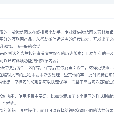
的一款微信图文在线排版小助手，专业提供微信图文素材编辑
更好的互联网产品，从帮助微信运营者的角度出发，开发出了这
90%，飞一般的感觉！
辑区侧边的恢复按钮查看文章保存的历史版本；此功能有助于及
可以通过此项功能找回数据内容；
过快捷键Ctrl+S保存，保存后在恢复里面查看，这样更快速
在编辑文章的过程中要中断去处理一些其他的事，此时光标在编辑区
非常便捷，草稿随时随地都可以快速保存，而且不需要每次都通过
递”功能，使用场景主要是：比如你添加了多个相同的样式到编
几个样式。
的编辑工具栏操作，而且可以选择给视频添加不同的边框效果