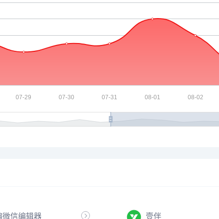
编微信编辑器
壹伴