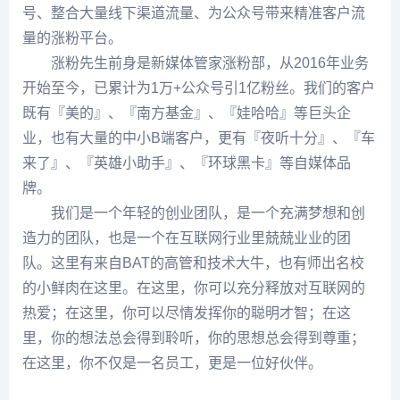
号、整合大量线下渠道流量、为公众号带来精准客户流
量的涨粉平台。
涨粉先生前身是新媒体管家涨粉部，从2016年业务
开始至今，已累计为1万+公众号引1亿粉丝。我们的客户
既有『美的』、『南方基金』、『娃哈哈』等巨头企
业，也有大量的中小B端客户，更有『夜听十分』、『车
来了』、『英雄小助手』、『环球黑卡』等自媒体品
牌。
我们是一个年轻的创业团队，是一个充满梦想和创
造力的团队，也是一个在互联网行业里兢兢业业的团
队。这里有来自BAT的高管和技术大牛，也有师出名校
的小鲜肉在这里。在这里，你可以充分释放对互联网的
热爱；在这里，你可以尽情发挥你的聪明才智；在这
里，你的想法总会得到聆听，你的思想总会得到尊重；
在这里，你不仅是一名员工，更是一位好伙伴。