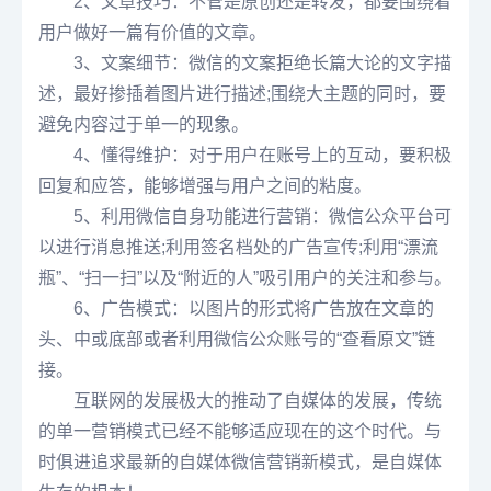
2、文章技巧：不管是原创还是转发，都要围绕着
用户做好一篇有价值的文章。
3、文案细节：微信的文案拒绝长篇大论的文字描
述，最好掺插着图片进行描述;围绕大主题的同时，要
避免内容过于单一的现象。
4、懂得维护：对于用户在账号上的互动，要积极
回复和应答，能够增强与用户之间的粘度。
5、利用微信自身功能进行营销：微信公众平台可
以进行消息推送;利用签名档处的广告宣传;利用“漂流
瓶”、“扫一扫”以及“附近的人”吸引用户的关注和参与。
6、广告模式：以图片的形式将广告放在文章的
头、中或底部或者利用微信公众账号的“查看原文”链
接。
互联网的发展极大的推动了自媒体的发展，传统
的单一营销模式已经不能够适应现在的这个时代。与
时俱进追求最新的自媒体微信营销新模式，是自媒体